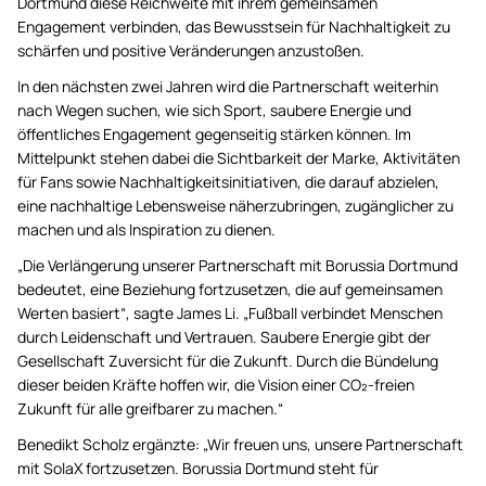
Dortmund diese Reichweite mit ihrem gemeinsamen
Engagement verbinden, das Bewusstsein für Nachhaltigkeit zu
schärfen und positive Veränderungen anzustoßen.
In den nächsten zwei Jahren wird die Partnerschaft weiterhin
nach Wegen suchen, wie sich Sport, saubere Energie und
öffentliches Engagement gegenseitig stärken können. Im
Mittelpunkt stehen dabei die Sichtbarkeit der Marke, Aktivitäten
für Fans sowie Nachhaltigkeitsinitiativen, die darauf abzielen,
eine nachhaltige Lebensweise näherzubringen, zugänglicher zu
machen und als Inspiration zu dienen.
„Die Verlängerung unserer Partnerschaft mit Borussia Dortmund
bedeutet, eine Beziehung fortzusetzen, die auf gemeinsamen
Werten basiert“, sagte James Li. „Fußball verbindet Menschen
durch Leidenschaft und Vertrauen. Saubere Energie gibt der
Gesellschaft Zuversicht für die Zukunft. Durch die Bündelung
dieser beiden Kräfte hoffen wir, die Vision einer CO₂-freien
Zukunft für alle greifbarer zu machen.“
Benedikt Scholz ergänzte: „Wir freuen uns, unsere Partnerschaft
mit SolaX fortzusetzen. Borussia Dortmund steht für