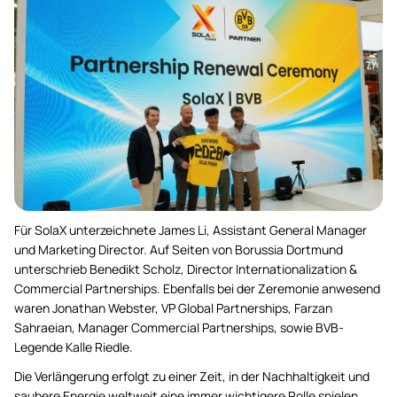
Für SolaX unterzeichnete James Li, Assistant General Manager
und Marketing Director. Auf Seiten von Borussia Dortmund
unterschrieb Benedikt Scholz, Director Internationalization &
Commercial Partnerships. Ebenfalls bei der Zeremonie anwesend
waren Jonathan Webster, VP Global Partnerships, Farzan
Sahraeian, Manager Commercial Partnerships, sowie BVB-
Legende Kalle Riedle.
Die Verlängerung erfolgt zu einer Zeit, in der Nachhaltigkeit und
saubere Energie weltweit eine immer wichtigere Rolle spielen.