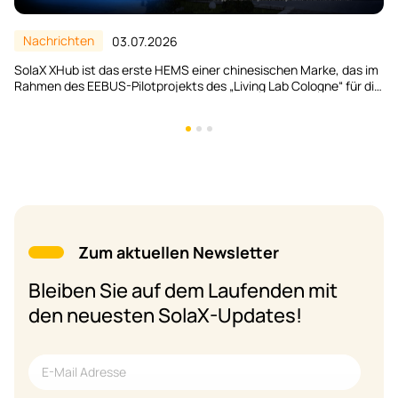
Nachrichten
26.06.2026
SolaX stellt auf der Intersolar Europe 2026 ein AC-seitiges V2H-
System vor
Zum aktuellen Newsletter
Bleiben Sie auf dem Laufenden mit
den neuesten SolaX-Updates!