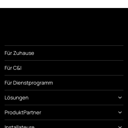
Für Zuhause
Für C&I
Für Dienstprogramm
Lösungen
Produkt
Partner
Installateure