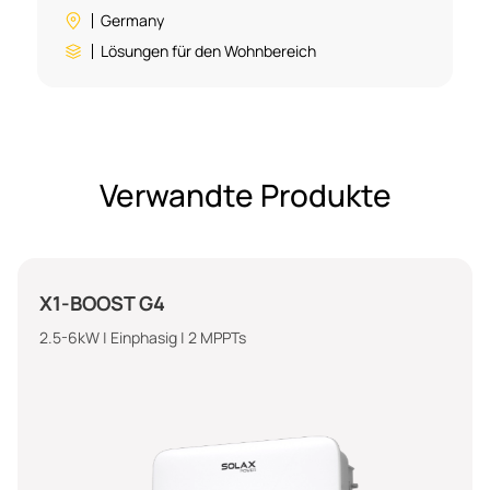
Germany
Lösungen für den Wohnbereich
Verwandte Produkte
X1-MINI G4
0.8-2.0 kW | Einphasig | 1 MPPT