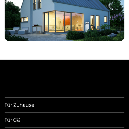
Für Zuhause
Für C&I