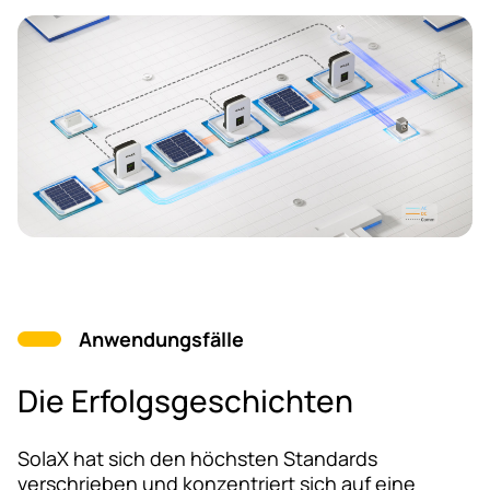
Anwendungsfälle
Die Erfolgsgeschichten
SolaX hat sich den höchsten Standards
verschrieben und konzentriert sich auf eine