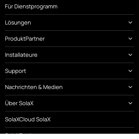
Für Dienstprogramm
Lösungen
Produkt
Partner
Installateure
Support
Nachrichten & Medien
Über SolaX
SolaXCloud SolaX
SolaXDesign