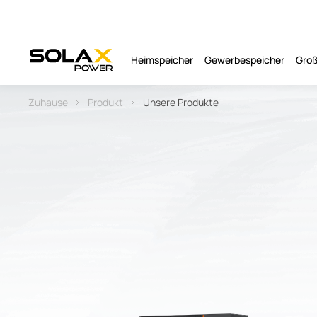
Heimspeicher
Gewerbespeicher
Groß
Zuhause
Produkt
Unsere Produkte