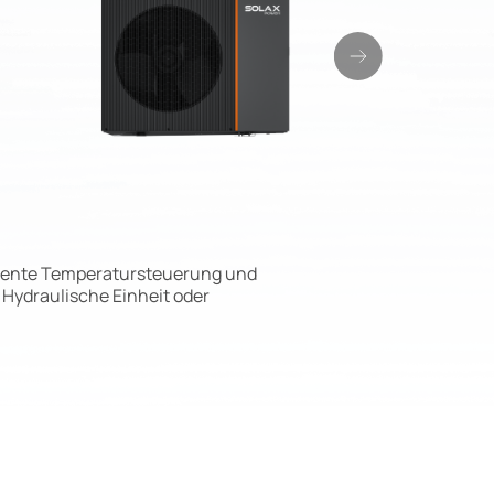
ligente Temperatursteuerung und
 Hydraulische Einheit oder