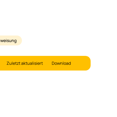
anweisung
Zuletzt aktualisiert
Download