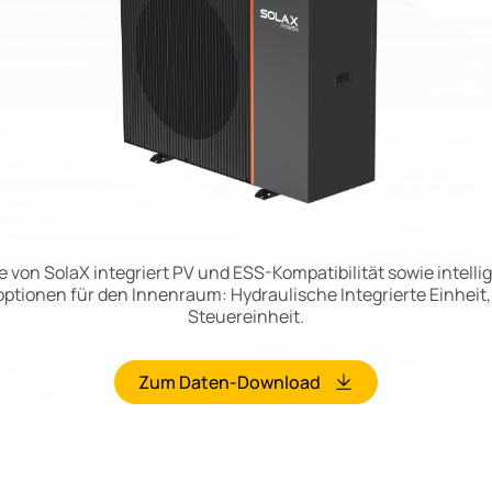
von SolaX integriert PV und ESS-Kompatibilität sowie intel
soptionen für den Innenraum: Hydraulische Integrierte Einheit,
Steuereinheit.
Zum Daten-Download