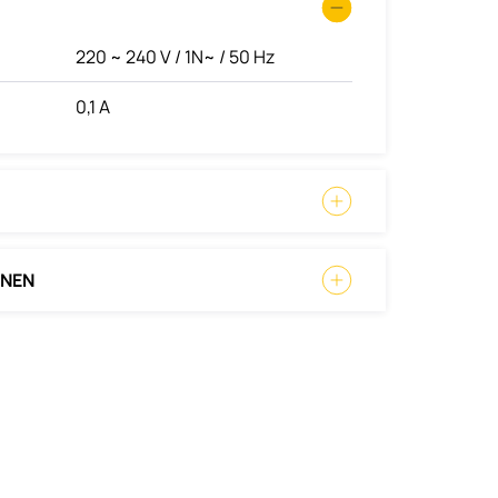
220 ~ 240 V / 1N~ / 50 Hz
0,1 A
ONEN