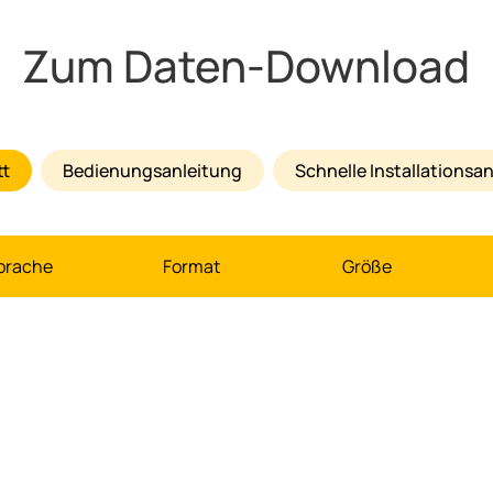
Zum Daten-Download
tt
Bedienungsanleitung
Schnelle Installations
prache
Format
Größe