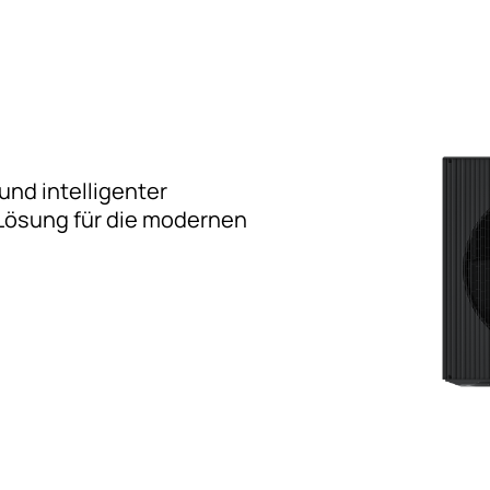
und intelligenter
e Lösung für die modernen