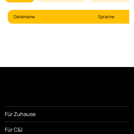
Dateiname
Sprache
Für Zuhause
Für C&I