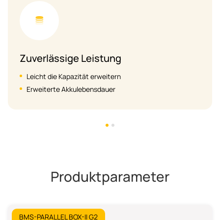
Flexible Anpassungsfähigkeit
Unterstützt zweispaltigen Parallelanschluss
Unterstützt T-BAT-SYS-HV-3.0, T-BAT-SYS-HV-5.8
Produktparameter
BMS-PARALLEL BOX-II G2