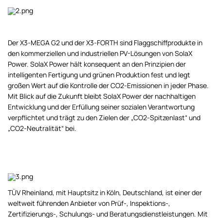
Der X3-MEGA G2 und der X3-FORTH sind Flaggschiffprodukte in
den kommerziellen und industriellen PV-Lösungen von SolaX
Power. SolaX Power hält konsequent an den Prinzipien der
intelligenten Fertigung und grünen Produktion fest und legt
großen Wert auf die Kontrolle der CO2-Emissionen in jeder Phase.
Mit Blick auf die Zukunft bleibt SolaX Power der nachhaltigen
Entwicklung und der Erfüllung seiner sozialen Verantwortung
verpflichtet und trägt zu den Zielen der „CO2-Spitzenlast“ und
„CO2-Neutralität“ bei.
TÜV Rheinland, mit Hauptsitz in Köln, Deutschland, ist einer der
weltweit führenden Anbieter von Prüf-, Inspektions-,
Zertifizierungs-, Schulungs- und Beratungsdienstleistungen. Mit