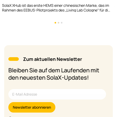
SolaX stellt auf der Intersolar Europe 2026 ein AC-seitiges V2H-
System vor
Zum aktuellen Newsletter
Bleiben Sie auf dem Laufenden mit
den neuesten SolaX-Updates!
Newsletter abonnieren