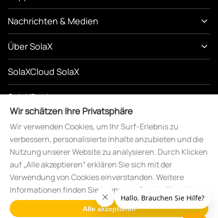
Nachrichten & Medien
Über SolaX
SolaXCloud SolaX
SolaXDesign
Wir schätzen Ihre Privatsphäre
SolaXDeveloper
Wir verwenden Cookies, um Ihr Surf-Erlebnis zu
verbessern, personalisierte Inhalte anzubieten und die
Nutzung unserer Website zu analysieren. Durch Klicken
auf „Alle akzeptieren“ erklären Sie sich mit der
Verwendung von Cookies einverstanden. Weitere
Informationen finden Sie in unserer
Cookie-Richtlinie.
Alle akzeptieren