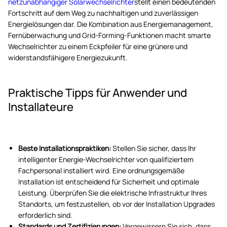
netzunabhängiger Solarwechselrichter
stellt einen bedeutenden
Fortschritt auf dem Weg zu nachhaltigen und zuverlässigen
Energielösungen dar. Die Kombination aus Energiemanagement,
Fernüberwachung und Grid-Forming-Funktionen macht smarte
Wechselrichter zu einem Eckpfeiler für eine grünere und
widerstandsfähigere Energiezukunft.
Praktische Tipps für Anwender und
Installateure
Beste Installationspraktiken:
Stellen Sie sicher, dass Ihr
intelligenter Energie-Wechselrichter von qualifiziertem
Fachpersonal installiert wird. Eine ordnungsgemäße
Installation ist entscheidend für Sicherheit und optimale
Leistung. Überprüfen Sie die elektrische Infrastruktur Ihres
Standorts, um festzustellen, ob vor der Installation Upgrades
erforderlich sind.
Standards und Zertifizierungen:
Vergewissern Sie sich, dass