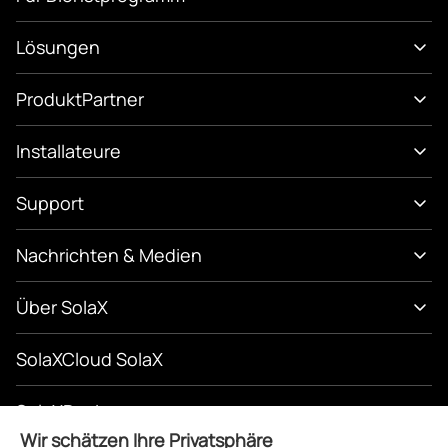
Lösungen
Produkt
Partner
Installateure
Support
Nachrichten & Medien
Über SolaX
SolaXCloud SolaX
SolaXDesign
Wir schätzen Ihre Privatsphäre