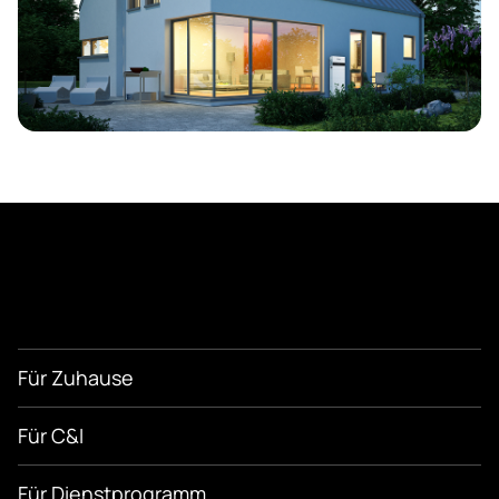
Für Zuhause
Für C&I
Für Dienstprogramm