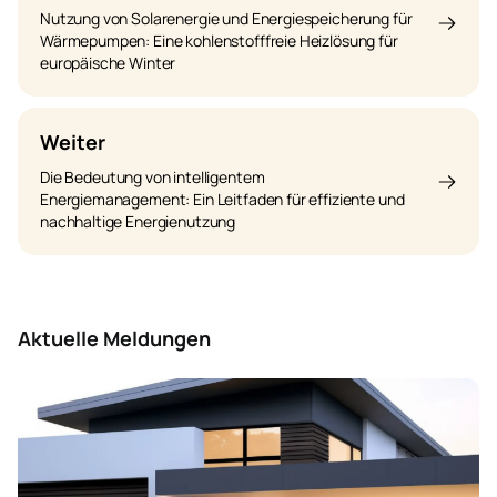
Nutzung von Solarenergie und Energiespeicherung für
Wärmepumpen: Eine kohlenstofffreie Heizlösung für
europäische Winter
Weiter
Die Bedeutung von intelligentem
Energiemanagement: Ein Leitfaden für effiziente und
nachhaltige Energienutzung
Aktuelle Meldungen