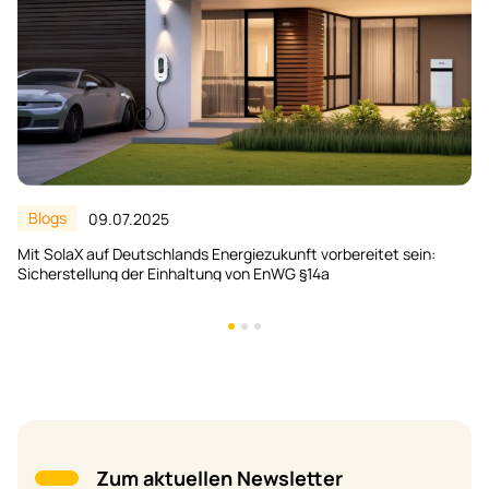
Blogs
10.03.2026
X3-Hybrid G4 Pro + HS36: Eine praktische Hybrid-Wechselrichter-
und Batteriespeicherlösung für Haushalte in Europa
Zum aktuellen Newsletter