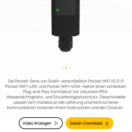
Die Pocket-Serie von SolaX—einschließlich Pocket WiFi V3.0-P,
Pocket WiFi+LAN, und Pocket WiFi+4GM—bietet einen schlanken,
Plug-and-Play-Formfaktor mit robustem IP65-
Wasserdichtigkeits- und Staubfestigkeitsschutz. Diese Modelle
passen sich mühelos an die Lieferung ununterbrochener
Kommunikation zwischen Ihrem Solarsystem und der Cloud an.
Video Anzeigen
Daten-Download