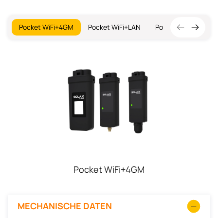
Pocket WiFi+4GM
Pocket WiFi+LAN
Pocket WiFi V3.0-P
Pocket WiFi+4GM
MECHANISCHE DATEN