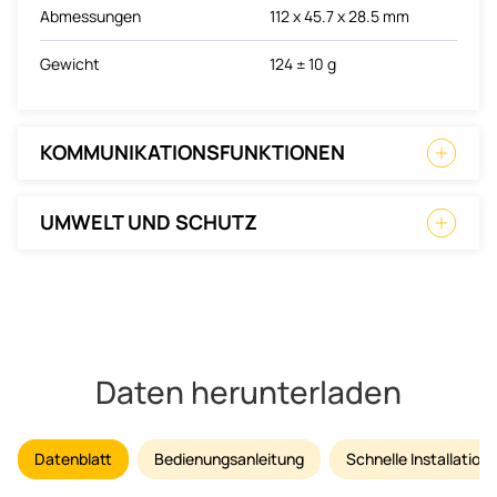
Abmessungen
112 x 45.7 x 28.5 mm
Gewicht
124 ± 10 g
KOMMUNIKATIONSFUNKTIONEN
UMWELT UND SCHUTZ
Daten herunterladen
Datenblatt
Bedienungsanleitung
Schnelle Installatio