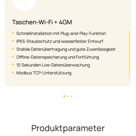
Taschen-Wi-Fi + LAN
Schnellinstallation mit Plug-and-Play-Funktion
IP65-Staubschutz und wasserfester Entwurf
Stabile Datenübertragung und gute Zuverlässigkeit
Offline-Datenspeicherung und Fortführung
10 Sekunden Live-Datenüberwachung
Modbus TCP-Unterstützung
IEEE2030.5-Unterstützung*
OpenADR-Unterstützung*
Unterstützt die Umschaltung zwischen Wi-Fi und LAN
in verschiedenen Szenarios
Produktparameter