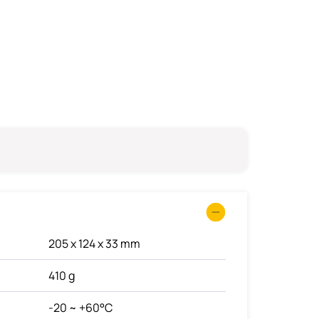
205 x 124 x 33 mm
410 g
-20 ~ +60°C