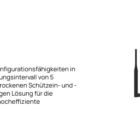
nfigurationsfähigkeiten in
ngsintervall von 5
rockenen Schützein- und -
gen Lösung für die
hocheffiziente