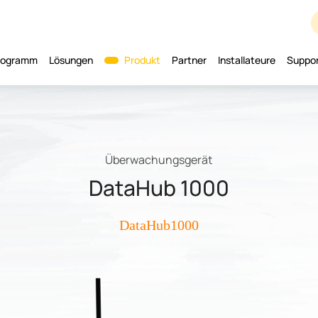
programm
Lösungen
Produkt
Partner
Installateure
Suppo
Überwachungsgerät
DataHub 1000
DataHub1000