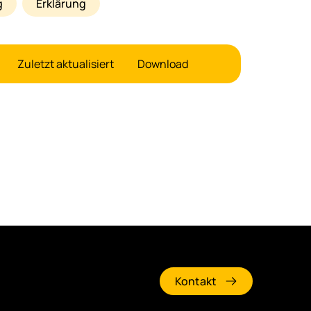
g
Erklärung
Zuletzt aktualisiert
Download
Kontakt