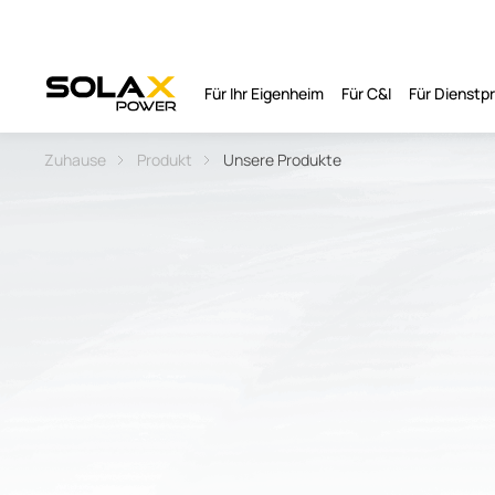
Für Ihr Eigenheim
Für C&I
Für Dienst
Zuhause
Produkt
Unsere Produkte