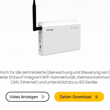
nlich für die zentralisierte Überwachung und Steuerung von
kter Entwurf integriert WiFi-Konnektivität, mehrere Kommun
CAN, Ethernet) und unterstützt bis zu 60 Geräte.
Video Anzeigen
Daten-Download