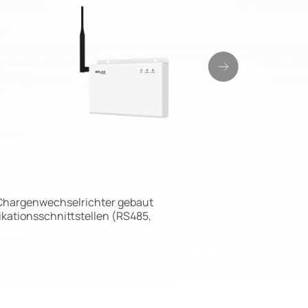
 Chargenwechselrichter gebaut
ikationsschnittstellen (RS485,