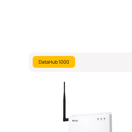
DataHub 1000